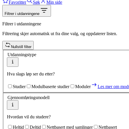
Favoritter
Søk
Min side
Filtrer i utdanningene
Filtrer i utdanningene
Filtrering skjer automatisk ut fra dine valg, og oppdaterer listen.
Nullstill filter
Utdanningstype
Hva slags løp ser du etter?
Studier
Modulbaserte studier
Moduler
Les mer om modu
Gjennomføringsmodell
Hvordan vil du studere?
Heltid
Deltid
Nettbasert med samlinger
Nettbasert