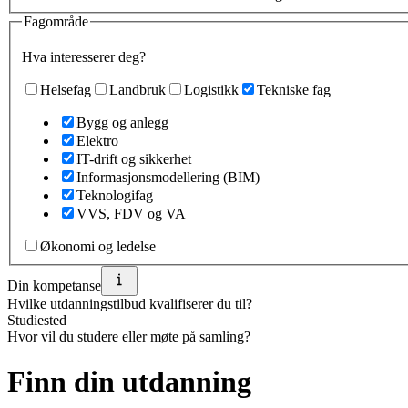
Fagområde
Hva interesserer deg?
Helsefag
Landbruk
Logistikk
Tekniske fag
Bygg og anlegg
Elektro
IT-drift og sikkerhet
Informasjonsmodellering (BIM)
Teknologifag
VVS, FDV og VA
Økonomi og ledelse
Din kompetanse
Hvilke utdanningstilbud kvalifiserer du til?
Studiested
Hvor vil du studere eller møte på samling?
Finn din utdanning