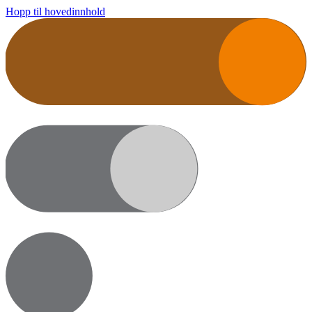
Hopp til hovedinnhold