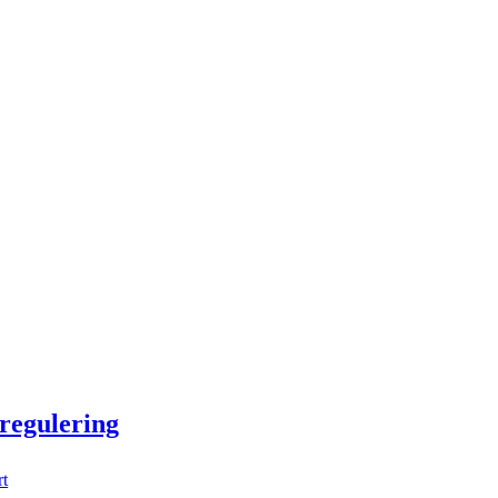
 regulering
rt