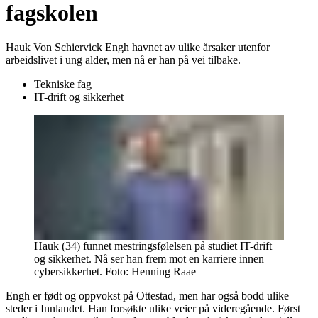
fagskolen
Hauk Von Schiervick Engh havnet av ulike årsaker utenfor
arbeidslivet i ung alder, men nå er han på vei tilbake.
Tekniske fag
IT-drift og sikkerhet
Hauk (34) funnet mestringsfølelsen på studiet IT-drift
og sikkerhet. Nå ser han frem mot en karriere innen
cybersikkerhet.
Foto:
Henning Raae
Engh er født og oppvokst på Ottestad, men har også bodd ulike
steder i Innlandet. Han forsøkte ulike veier på videregående. Først