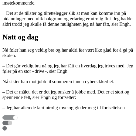
imøtekommende.
– Det at de tillater og tilrettelegger slik at man kan komme inn på
utdanninger med ulik bakgrunn og erfaring er utrolig fint. Jeg hadde
aldri trodd jeg skulle få denne muligheten jeg nå har fått, sier Engh.
Natt og dag
Nå føler han seg veldig bra og har aldri før vært like glad for å gå på
skolen.
– Det går veldig bra nå og jeg har fått en hverdag jeg trives med. Jeg
føler på en stor «drive», sier Engh.
Nå sikter han mot jobb til sommeren innen cybersikkerhet.
– Det er målet, det er det jeg ønsker å jobbe med. Det er et stort og
spennende felt, sier Engh og fortsetter:
– Jeg har allerede lært utrolig mye og gleder meg til fortsettelsen.