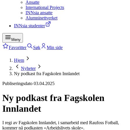
Ansatte
International Projects
INNsia ansatte
Alumninettverket
INNsia studenter
Meny
Favoritter
Søk
Min side
Hjem
Nyheter
Ny podkast fra Fagskolen Innlandet
Publiseringsdato
03.04.2025
Ny podkast fra Fagskolen
Innlandet
I regi av Fagskolen Innlandet, i samarbeid med Raufoss Fotball,
kommer nå podkasten «Arbeidslivets skole».