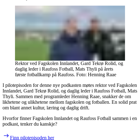
Rektor ved Fagskolen Innlandet, Gard Tekrø Rolid, og
daglig leder i Raufoss Fotball, Mats Thyli på årets
første fotballkamp på Raufoss.
Foto:
Henning Raae
I pilotepisoden for denne nye podkasten møtes rektor ved Fagskolen
Innlandet, Gard Tekrø Rolid, og daglig leder i Raufoss Fotball, Mats
Thyli. Sammen med programleder Henning Raae, snakker de om
likhetene og ulikhetene mellom fagskolen og fotballen. En solid prat
om blant annet kultur, læring og daglig drift.
Hvorfor finner Fagskolen Innlandet og Raufoss Fotball sammen i en
podkast, tenker du kanskje?
Finn pilotepisoden her