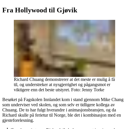
Fra Hollywood til Gjøvik
Richard Chuang demonstrerer at det meste er mulig å få
til, og understreker at nysgjerrighet og pågangsmot er
viktigere enn det beste utstyret.
Foto:
Jenny Torke
Besøket på Fagskolen Innlandet kom i stand gjennom Mike Chang
som underviser ved skolen, og som selv er tidligere kollega av
Chuang. De to har fulgt hverandre i animasjonsbransjen, og da
Richard skulle på ferietur til Norge, ble det i kombinasjon med en
gjesteforelesning.