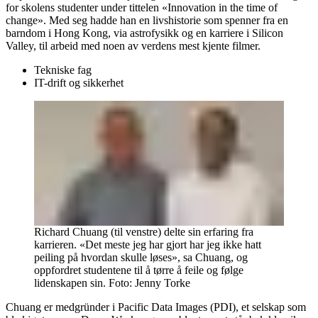
for skolens studenter under tittelen «Innovation in the time of
change». Med seg hadde han en livshistorie som spenner fra en
barndom i Hong Kong, via astrofysikk og en karriere i Silicon
Valley, til arbeid med noen av verdens mest kjente filmer.
Tekniske fag
IT-drift og sikkerhet
Richard Chuang (til venstre) delte sin erfaring fra
karrieren. «Det meste jeg har gjort har jeg ikke hatt
peiling på hvordan skulle løses», sa Chuang, og
oppfordret studentene til å tørre å feile og følge
lidenskapen sin.
Foto:
Jenny Torke
Chuang er medgründer i Pacific Data Images (PDI), et selskap som