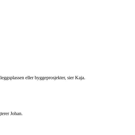
nleggsplassen eller byggeprosjekter, sier Kaja.
gterer Johan.