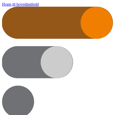
Hopp til hovedinnhold