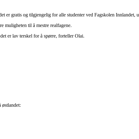
 gratis og tilgjengelig for alle studenter ved Fagskolen Innlandet, ua
ere muligheten til å mestre realfagene.
det er lav terskel for å spørre, forteller Olai.
 østlandet: