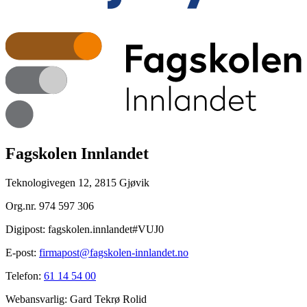
Fagskolen Innlandet
Teknologivegen 12, 2815 Gjøvik
Org.nr.
974 597 306
Digipost:
fagskolen.innlandet#VUJ0
E-post:
firmapost@fagskolen-innlandet.no
Telefon:
61 14 54 00
Webansvarlig:
Gard Tekrø Rolid