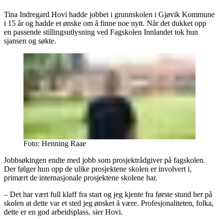
Tina Indregard Hovi hadde jobbet i grunnskolen i Gjøvik Kommune
i 15 år og hadde et ønske om å finne noe nytt. Når det dukket opp
en passende stillingsutlysning ved Fagskolen Innlandet tok hun
sjansen og søkte.
Foto:
Henning Raae
Jobbsøkingen endte med jobb som prosjektrådgiver på fagskolen.
Der følger hun opp de ulike prosjektene skolen er involvert i,
primært de internasjonale prosjektene skolene har.
– Det har vært full klaff fra start og jeg kjente fra første stund her på
skolen at dette var et sted jeg ønsket å være. Profesjonaliteten, folka,
dette er en god arbeidsplass, sier Hovi.