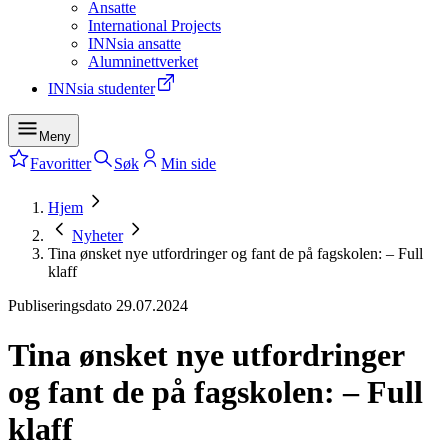
Ansatte
International Projects
INNsia ansatte
Alumninettverket
INNsia studenter
Meny
Favoritter
Søk
Min side
Hjem
Nyheter
Tina ønsket nye utfordringer og fant de på fagskolen: – Full
klaff
Publiseringsdato
29.07.2024
Tina ønsket nye utfordringer
og fant de på fagskolen: – Full
klaff