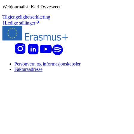
Webjournalist:
Kari Dyvesveen
Tilgjengelighetserklæring
1
Ledige stillinger
Personvern og informasjonskapsler
Fakturaadresse