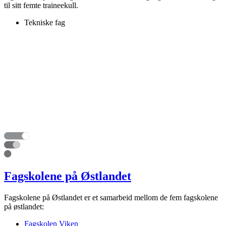
til sitt femte traineekull.
Tekniske fag
Fagskolene på Østlandet
Fagskolene på Østlandet er et samarbeid mellom de fem fagskolene
på østlandet:
Fagskolen Viken