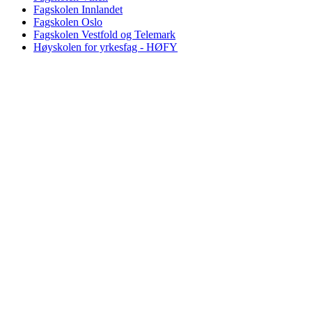
Fagskolen Innlandet
Fagskolen Oslo
Fagskolen Vestfold og Telemark
Høyskolen for yrkesfag - HØFY