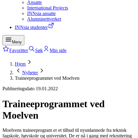
Ansatte
International Projects
INNsia ansatte
Alumninettverket
INNsia studenter
Meny
Favoritter
Søk
Min side
Hjem
Nyheter
Traineeprogrammet ved Moelven
Publiseringsdato
19.01.2022
Traineeprogrammet ved
Moelven
Moelvens traineeprogram er et tilbud til nyutdannede fra teknisk
fagskole, høyskole og universitet. De er nå i gang med rekruttering