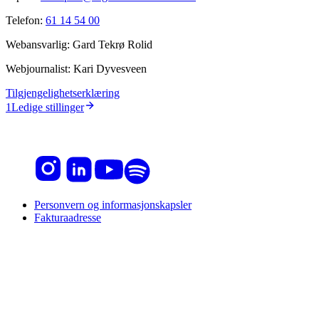
Telefon:
61 14 54 00
Webansvarlig:
Gard Tekrø Rolid
Webjournalist:
Kari Dyvesveen
Tilgjengelighetserklæring
1
Ledige stillinger
Personvern og informasjonskapsler
Fakturaadresse