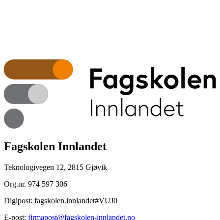
Fagskolen Innlandet
Teknologivegen 12, 2815 Gjøvik
Org.nr.
974 597 306
Digipost:
fagskolen.innlandet#VUJ0
E-post:
firmapost@fagskolen-innlandet.no