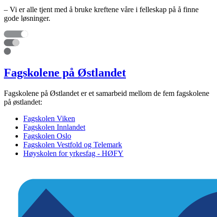
– Vi er alle tjent med å bruke kreftene våre i felleskap på å finne
gode løsninger.
Fagskolene på Østlandet
Fagskolene på Østlandet er et samarbeid mellom de fem fagskolene
på østlandet:
Fagskolen Viken
Fagskolen Innlandet
Fagskolen Oslo
Fagskolen Vestfold og Telemark
Høyskolen for yrkesfag - HØFY