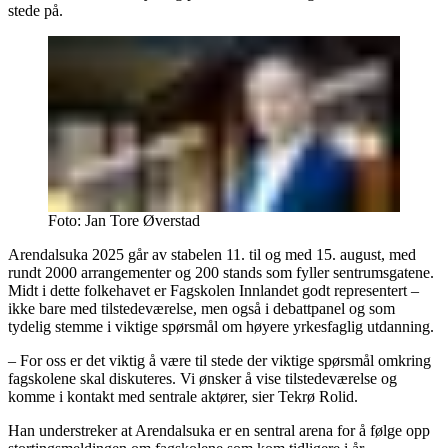
stede på.
Foto:
Jan Tore Øverstad
Arendalsuka 2025 går av stabelen 11. til og med 15. august, med
rundt 2000 arrangementer og 200 stands som fyller sentrumsgatene.
Midt i dette folkehavet er Fagskolen Innlandet godt representert –
ikke bare med tilstedeværelse, men også i debattpanel og som
tydelig stemme i viktige spørsmål om høyere yrkesfaglig utdanning.
– For oss er det viktig å være til stede der viktige spørsmål omkring
fagskolene skal diskuteres. Vi ønsker å vise tilstedeværelse og
komme i kontakt med sentrale aktører, sier Tekrø Rolid.
Han understreker at Arendalsuka er en sentral arena for å følge opp