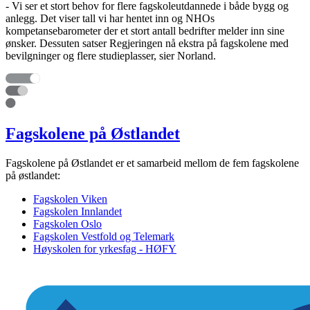
- Vi ser et stort behov for flere fagskoleutdannede i både bygg og
anlegg. Det viser tall vi har hentet inn og NHOs
kompetansebarometer der et stort antall bedrifter melder inn sine
ønsker. Dessuten satser Regjeringen nå ekstra på fagskolene med
bevilgninger og flere studieplasser, sier Norland.
Fagskolene på Østlandet
Fagskolene på Østlandet er et samarbeid mellom de fem fagskolene
på østlandet:
Fagskolen Viken
Fagskolen Innlandet
Fagskolen Oslo
Fagskolen Vestfold og Telemark
Høyskolen for yrkesfag - HØFY