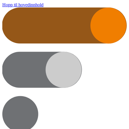
Hopp til hovedinnhold