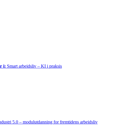
r i:
Smart arbeidsliv – KI i praksis
ndustri 5.0 – modulutdanning for fremtidens arbeidsliv