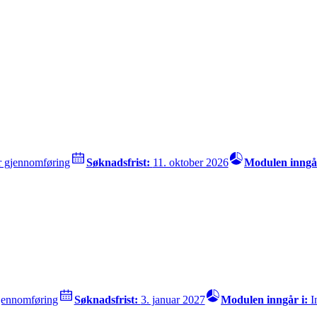
or gjennomføring
Søknadsfrist:
11. oktober 2026
Modulen inngå
gjennomføring
Søknadsfrist:
3. januar 2027
Modulen inngår i:
I