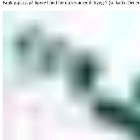
Bruk p-plass på høyre hånd før du kommer til bygg 7 (se kart). Det e