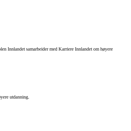
kolen Innlandet samarbeider med Karriere Innlandet om høyere
øyere utdanning.