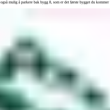
r også mulig å parkere bak bygg 8, som er det første bygget du kommer t