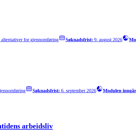
4
alternativer for gjennomføring
Søknadsfrist:
9. august 2026
Mod
 gjennomføring
Søknadsfrist:
6. september 2026
Modulen inngår
tidens arbeidsliv