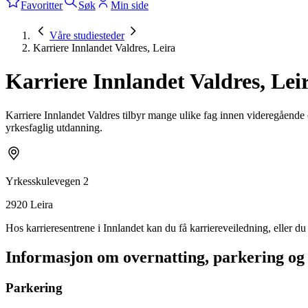
Favoritter
Søk
Min side
Våre studiesteder
Karriere Innlandet Valdres, Leira
Karriere Innlandet Valdres, Lei
Karriere Innlandet Valdres tilbyr mange ulike fag innen videregående
yrkesfaglig utdanning.
Yrkesskulevegen 2
2920
Leira
Hos karrieresentrene i Innlandet kan du få karriereveiledning, eller 
Informasjon om overnatting, parkering og
Parkering