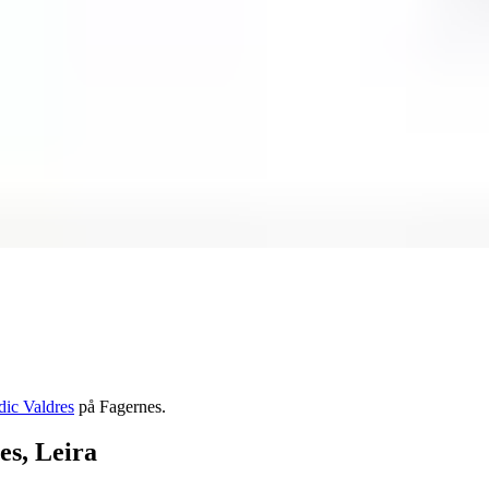
dic Valdres
på Fagernes.
es, Leira