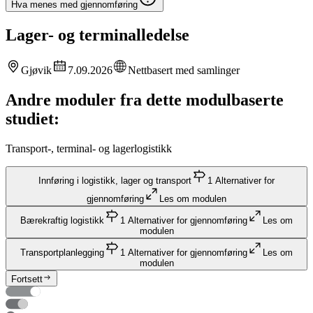
Hva menes med gjennomføring
Lager- og terminalledelse
Gjøvik
7.09.2026
Nettbasert med samlinger
Andre moduler fra dette modulbaserte
studiet:
Transport-, terminal- og lagerlogistikk
Innføring i logistikk, lager og transport
1
Alternativer for
gjennomføring
Les om modulen
Bærekraftig logistikk
1
Alternativer for gjennomføring
Les om
modulen
Transportplanlegging
1
Alternativer for gjennomføring
Les om
modulen
Fortsett