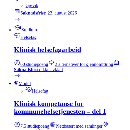
Gjøvik
Søknadsfrist:
23. august 2026
Studium
Helsefag
Klinisk helsefagarbeid
60
studiepoeng
2
alternativer for gjennomføring
Søknadsfrist:
Ikke avklart
Modul
Helsefag
Klinisk kompetanse for
kommunehelsetjenesten – del 1
7.5
studiepoeng
Nettbasert med samlinger