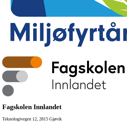
Fagskolen Innlandet
Teknologivegen 12, 2815 Gjøvik