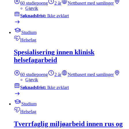
60
studiepoeng
2 år
Nettbasert med samlinger
Gjøvik
Søknadsfrist:
Ikke avklart
Studium
Helsefag
Spesialisering innen klinisk
helsefagarbeid
60
studiepoeng
2 år
Nettbasert med samlinger
Gjøvik
Søknadsfrist:
Ikke avklart
Studium
Helsefag
Tverrfaglig miljøarbeid innen rus og