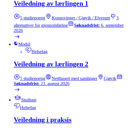
Veiledning av lærlingen 1
5
studiepoeng
Kongsvinger / Gjøvik / Elverum
3
alternativer for gjennomføring
Søknadsfrist:
6. september
2026
Modul
Helsefag
Veiledning av lærlingen 2
5
studiepoeng
Nettbasert med samlinger
Gjøvik
Søknadsfrist:
23. august 2026
Studium
Helsefag
Veiledning i praksis