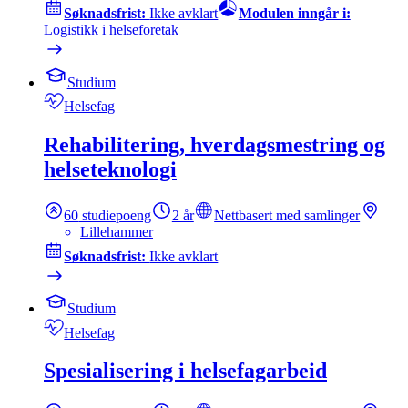
Søknadsfrist:
Ikke avklart
Modulen inngår i:
Logistikk i helseforetak
Studium
Helsefag
Rehabilitering, hverdagsmestring og
helseteknologi
60
studiepoeng
2 år
Nettbasert med samlinger
Lillehammer
Søknadsfrist:
Ikke avklart
Studium
Helsefag
Spesialisering i helsefagarbeid