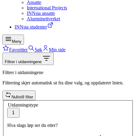
Ansatte
International Projects
INNsia ansatte
Alumninettverket
INNsia studenter
Meny
Favoritter
Søk
Min side
Filtrer i utdanningene
Filtrer i utdanningene
Filtrering skjer automatisk ut fra dine valg, og oppdaterer listen.
Nullstill filter
Utdanningstype
Hva slags løp ser du etter?