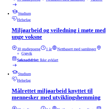
Studium
Helsefag
Miljøarbeid og veiledning i møte med
unge voksne
30
studiepoeng
1 år
Nettbasert med samlinger
Gjøvik
Søknadsfrist:
Ikke avklart
Studium
Helsefag
Målrettet miljøarbeid knyttet til
mennesker med utviklingshemming