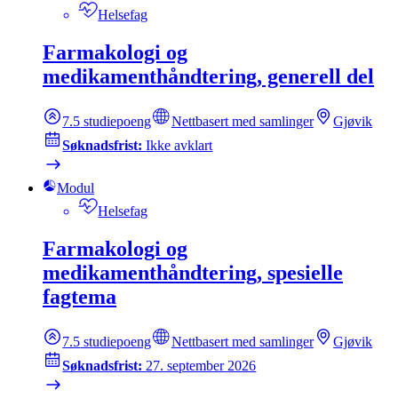
Helsefag
Farmakologi og
medikamenthåndtering, generell del
7.5
studiepoeng
Nettbasert med samlinger
Gjøvik
Søknadsfrist:
Ikke avklart
Modul
Helsefag
Farmakologi og
medikamenthåndtering, spesielle
fagtema
7.5
studiepoeng
Nettbasert med samlinger
Gjøvik
Søknadsfrist:
27. september 2026