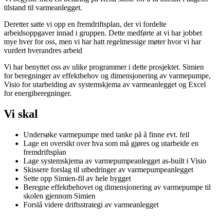
tilstand til varmeanlegget.
Deretter satte vi opp en fremdriftsplan, der vi fordelte
arbeidsoppgaver innad i gruppen. Dette medførte at vi har jobbet
mye hver for oss, men vi har hatt regelmessige møter hvor vi har
vurdert hverandres arbeid
Vi har benyttet oss av ulike programmer i dette prosjektet. Simien
for beregninger av effektbehov og dimensjonering av varmepumpe,
Visio for utarbeiding av systemskjema av varmeanlegget og Excel
for energiberegninger.
Vi skal
Undersøke varmepumpe med tanke på å finne evt. feil
Lage en oversikt over hva som må gjøres og utarbeide en
fremdriftsplan
Lage systemskjema av varmepumpeanlegget as-built i Visio
Skissere forslag til utbedringer av varmepumpeanlegget
Sette opp Simien-fil av hele bygget
Beregne effektbehovet og dimensjonering av varmepumpe til
skolen gjennom Simien
Forslå videre driftsstrategi av varmeanlegget