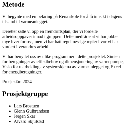
Metode
Vi begynte med en befaring på Rena skole for å få innsikt i dagens
tilstand til varmeanlegget.
Deretter satte vi opp en fremdriftsplan, der vi fordelte
arbeidsoppgaver innad i gruppen. Dette medførte at vi har jobbet
mye hver for oss, men vi har hatt regelmessige møter hvor vi har
vurdert hverandres arbeid
Vi har benyttet oss av ulike programmer i dette prosjektet. Simien
for beregninger av effektbehov og dimensjonering av varmepumpe,
Visio for utarbeiding av systemskjema av varmeanlegget og Excel
for energiberegninger.
Prosjektår:
2024
Prosjektgruppe
Lars Brostuen
Glenn Gulbrandsen
Jørgen Skar
Alvaro Skjulstad