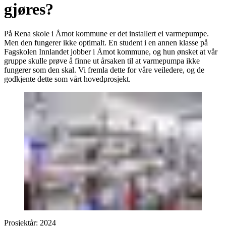
gjøres?
På Rena skole i Åmot kommune er det installert ei varmepumpe.
Men den fungerer ikke optimalt. En student i en annen klasse på
Fagskolen Innlandet jobber i Åmot kommune, og hun ønsket at vår
gruppe skulle prøve å finne ut årsaken til at varmepumpa ikke
fungerer som den skal. Vi fremla dette for våre veiledere, og de
godkjente dette som vårt hovedprosjekt.
Prosjektår:
2024