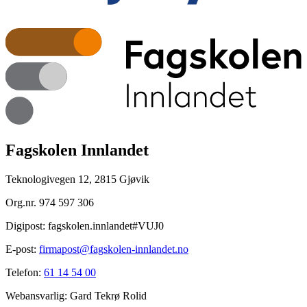
Fagskolen Innlandet
Teknologivegen 12, 2815 Gjøvik
Org.nr.
974 597 306
Digipost:
fagskolen.innlandet#VUJ0
E-post:
firmapost@fagskolen-innlandet.no
Telefon:
61 14 54 00
Webansvarlig:
Gard Tekrø Rolid