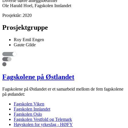
Diverse større anleggsbedrifter
Ole Harald Hoel, Fagskolen Innlandet
Prosjektår:
2020
Prosjektgruppe
Roy Emil Engen
Gaute Gilde
Fagskolene på Østlandet
Fagskolene på Østlandet er et samarbeid mellom de fem fagskolene
på østlandet:
Fagskolen Viken
Fagskolen Innlandet
Fagskolen Oslo
Fagskolen Vestfold og Telemark
Høyskolen for yrkesfag - HØFY