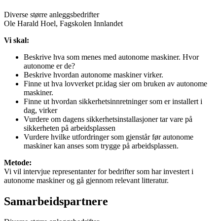
Diverse større anleggsbedrifter
Ole Harald Hoel, Fagskolen Innlandet
Vi skal:
Beskrive hva som menes med autonome maskiner. Hvor
autonome er de?
Beskrive hvordan autonome maskiner virker.
Finne ut hva lovverket pr.idag sier om bruken av autonome
maskiner.
Finne ut hvordan sikkerhetsinnretninger som er installert i
dag, virker
Vurdere om dagens sikkerhetsinstallasjoner tar vare på
sikkerheten på arbeidsplassen
Vurdere hvilke utfordringer som gjenstår før autonome
maskiner kan anses som trygge på arbeidsplassen.
Metode:
Vi vil intervjue representanter for bedrifter som har investert i
autonome maskiner og gå gjennom relevant litteratur.
Samarbeidspartnere