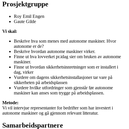
Prosjektgruppe
Roy Emil Engen
Gaute Gilde
Vi skal:
Beskrive hva som menes med autonome maskiner. Hvor
autonome er de?
Beskrive hvordan autonome maskiner virker.
Finne ut hva lovverket pr.idag sier om bruken av autonome
maskiner.
Finne ut hvordan sikkerhetsinnretninger som er installert i
dag, virker
Vurdere om dagens sikkerhetsinstallasjoner tar vare på
sikkerheten på arbeidsplassen
Vurdere hvilke utfordringer som gjenstår før autonome
maskiner kan anses som trygge på arbeidsplassen.
Metode:
Vi vil intervjue representanter for bedrifter som har investert i
autonome maskiner og gå gjennom relevant litteratur.
Samarbeidspartnere