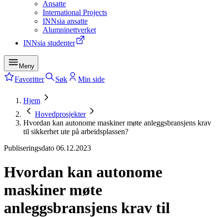
Ansatte
International Projects
INNsia ansatte
Alumninettverket
INNsia studenter
Meny
Favoritter
Søk
Min side
Hjem
Hovedprosjekter
Hvordan kan autonome maskiner møte anleggsbransjens krav
til sikkerhet ute på arbeidsplassen?
Publiseringsdato
06.12.2023
Hvordan kan autonome
maskiner møte
anleggsbransjens krav til