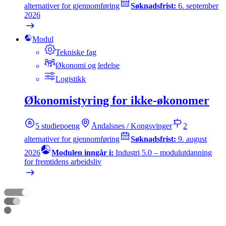
alternativer for gjennomføring
Søknadsfrist:
6. september
2026
Modul
Tekniske fag
Økonomi og ledelse
Logistikk
Økonomistyring for ikke-økonomer
5
studiepoeng
Åndalsnes / Kongsvinger
2
alternativer for gjennomføring
Søknadsfrist:
9. august
2026
Modulen inngår i:
Industri 5.0 – modulutdanning
for fremtidens arbeidsliv