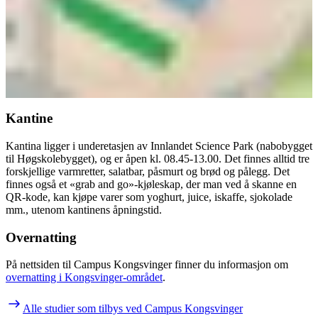
Kantine
Kantina ligger i underetasjen av Innlandet Science Park (nabobygget
til Høgskolebygget), og er åpen kl. 08.45-13.00. Det finnes alltid tre
forskjellige varmretter, salatbar, påsmurt og brød og pålegg. Det
finnes også et «grab and go»-kjøleskap, der man ved å skanne en
QR-kode, kan kjøpe varer som yoghurt, juice, iskaffe, sjokolade
mm., utenom kantinens åpningstid.
Overnatting
På nettsiden til Campus Kongsvinger finner du informasjon om
overnatting i Kongsvinger-området
.
Alle studier som tilbys ved Campus Kongsvinger