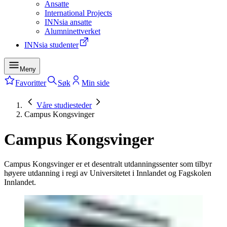
Ansatte
International Projects
INNsia ansatte
Alumninettverket
INNsia studenter
Meny
Favoritter
Søk
Min side
Våre studiesteder
Campus Kongsvinger
Campus Kongsvinger
Campus Kongsvinger er et desentralt utdanningssenter som tilbyr
høyere utdanning i regi av Universitetet i Innlandet og Fagskolen
Innlandet.