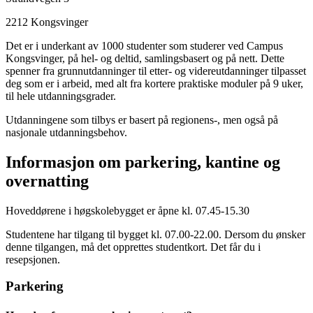
2212
Kongsvinger
Det er i underkant av 1000 studenter som studerer ved Campus
Kongsvinger, på hel- og deltid, samlingsbasert og på nett. Dette
spenner fra grunnutdanninger til etter- og videreutdanninger tilpasset
deg som er i arbeid, med alt fra kortere praktiske moduler på 9 uker,
til hele utdanningsgrader.
Utdanningene som tilbys er basert på regionens-, men også på
nasjonale utdanningsbehov.
Informasjon om parkering, kantine og
overnatting
Hoveddørene i høgskolebygget er åpne kl. 07.45-15.30
Studentene har tilgang til bygget kl. 07.00-22.00. Dersom du ønsker
denne tilgangen, må det opprettes studentkort. Det får du i
resepsjonen.
Parkering