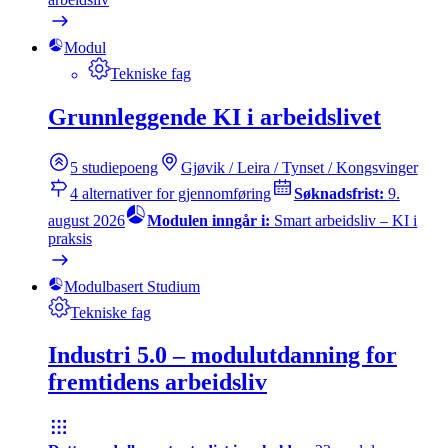
Modul
Tekniske fag
Grunnleggende KI i arbeidslivet
5
studiepoeng
Gjøvik / Leira / Tynset / Kongsvinger
4
alternativer for gjennomføring
Søknadsfrist:
9.
august 2026
Modulen inngår i:
Smart arbeidsliv – KI i
praksis
Modulbasert Studium
Tekniske fag
Industri 5.0 – modulutdanning for
fremtidens arbeidsliv