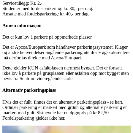
Servicetillegg: Kr. 2,-.
Studenter med fordelsparkering: kr. 30,- per dag.
Ansatte med fordelsparkering: kr. 40,- per dag.
Annen informasjon
Det er kun lov å parkere på oppmerkede plasser.
Det er Apcoa/Europark som håndhever parkeringssystemet. Klager
og andre henvendelser angående parkering utenfor Høgskolesenteret
må derfor tas direkte med Apcoa/Europark
Dette gjelder KUN asfaltplassen nærmest bygget. Det er fortsatt
ikke lov å parkere på grusplassen eller asfalten opp mot bygget uten
bevis fra Sentrum videregående skole.
Alternativ parkeringsplass
Hvis det er fullt, finnes det en alternativ parkeringsplass - se kart.
Ordinær parkering er markert med grønn og alternativ parkering er
markert med gult. Sistnevnte har en døgnpris på kr 82,50.
Fordelsparkering gjelder ikke her.