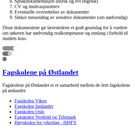
Språkdokumentasjon (norsk og evt engelsk)
CV og motivasjonsbrev
Eventuelle oversettelser av dokumenter
Sikker innsending av sensitive dokumenter (om nødvendig)
Disse dokumentene gir lærestedene et godt grunnlag for å vurdere
om søkeren har nødvendig realkompetanse og omfang i forhold til
studiets krav.
Fagskolene på Østlandet
Fagskolene på Østlandet er et samarbeid mellom de fem fagskolene
på østlandet:
Fagskolen Viken
Fagskolen Innlandet
Fagskolen Oslo
Fagskolen Vestfold og Telemark
Høyskolen for yrkesfag - HØFY