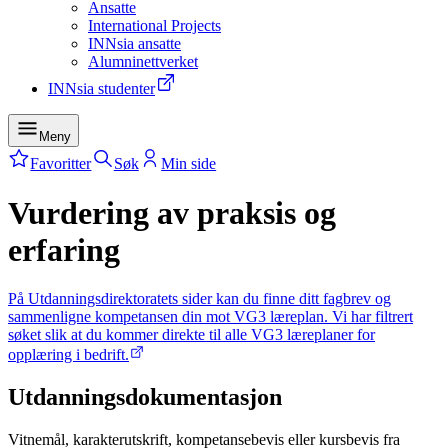
Ansatte
International Projects
INNsia ansatte
Alumninettverket
INNsia studenter
Meny
Favoritter
Søk
Min side
Vurdering av praksis og
erfaring
På Utdanningsdirektoratets sider kan du finne ditt fagbrev og
sammenligne kompetansen din mot VG3 læreplan. Vi har filtrert
søket slik at du kommer direkte til alle VG3 læreplaner for
opplæring i bedrift.
Utdanningsdokumentasjon
Vitnemål, karakterutskrift, kompetansebevis eller kursbevis fra