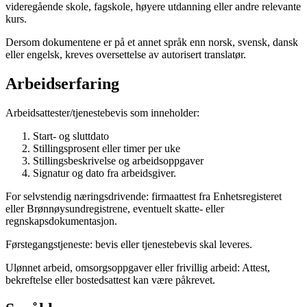
videregående skole, fagskole, høyere utdanning eller andre relevante
kurs.
Dersom dokumentene er på et annet språk enn norsk, svensk, dansk
eller engelsk, kreves oversettelse av autorisert translatør.
Arbeidserfaring
Arbeidsattester/tjenestebevis som inneholder:
Start- og sluttdato
Stillingsprosent eller timer per uke
Stillingsbeskrivelse og arbeidsoppgaver
Signatur og dato fra arbeidsgiver.
For selvstendig næringsdrivende: firmaattest fra Enhetsregisteret
eller Brønnøysundregistrene, eventuelt skatte- eller
regnskapsdokumentasjon.
Førstegangstjeneste: bevis eller tjenestebevis skal leveres.
Ulønnet arbeid, omsorgsoppgaver eller frivillig arbeid: Attest,
bekreftelse eller bostedsattest kan være påkrevet.