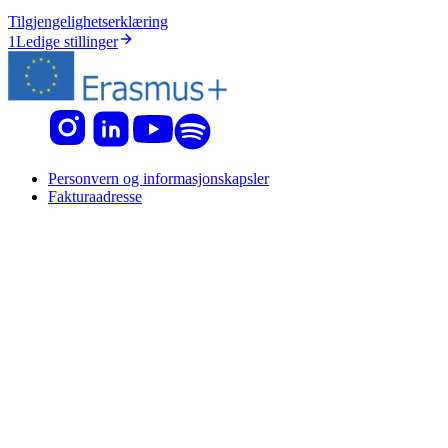
Tilgjengelighetserklæring
1
Ledige stillinger
Personvern og informasjonskapsler
Fakturaadresse