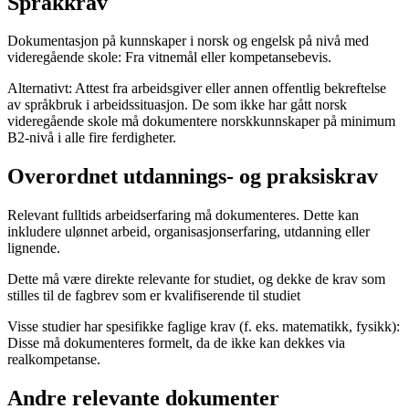
Språkkrav
Dokumentasjon på kunnskaper i norsk og engelsk på nivå med
videregående skole: Fra vitnemål eller kompetansebevis.
Alternativt: Attest fra arbeidsgiver eller annen offentlig bekreftelse
av språkbruk i arbeidssituasjon. De som ikke har gått norsk
videregående skole må dokumentere norskkunnskaper på minimum
B2-nivå i alle fire ferdigheter.
Overordnet utdannings- og praksiskrav
Relevant fulltids arbeidserfaring må dokumenteres. Dette kan
inkludere ulønnet arbeid, organisasjonserfaring, utdanning eller
lignende.
Dette må være direkte relevante for studiet, og dekke de krav som
stilles til de fagbrev som er kvalifiserende til studiet
Visse studier har spesifikke faglige krav (f. eks. matematikk, fysikk):
Disse må dokumenteres formelt, da de ikke kan dekkes via
realkompetanse.
Andre relevante dokumenter