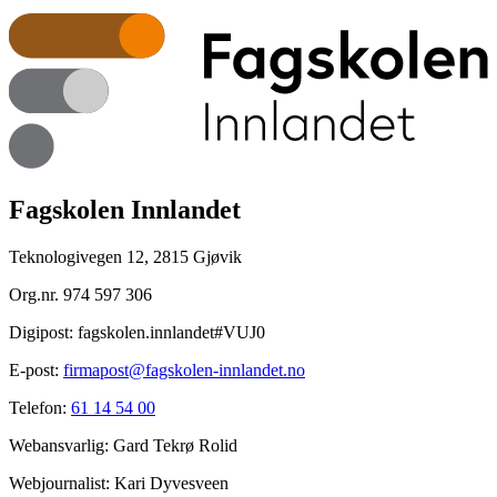
Fagskolen Innlandet
Teknologivegen 12, 2815 Gjøvik
Org.nr.
974 597 306
Digipost:
fagskolen.innlandet#VUJ0
E-post:
firmapost@fagskolen-innlandet.no
Telefon:
61 14 54 00
Webansvarlig:
Gard Tekrø Rolid
Webjournalist:
Kari Dyvesveen